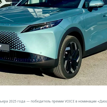
ера 2025 года — победитель премии VOICE в номинации «Диза