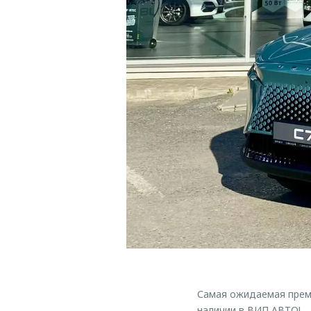
Самая ожидаемая премь
наличии в ВИП АВТО!