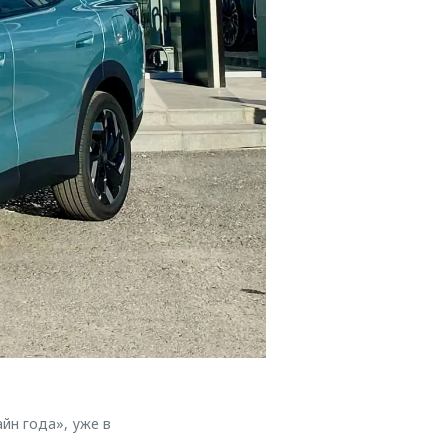
йн года», уже в