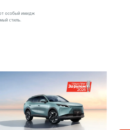
ют особый имидж
мый стиль.