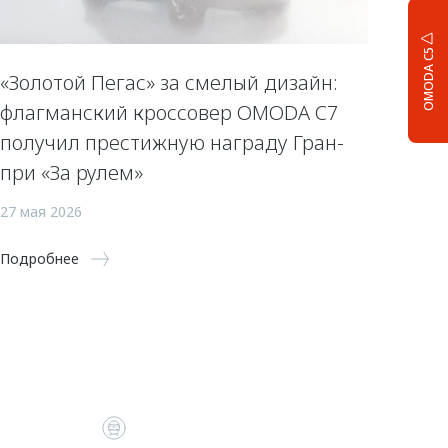
OMODA C5
«Золотой Пегас» за смелый дизайн:
флагманский кроссовер OMODA C7
получил престижную награду Гран-
при «За рулем»
27 мая 2026
Подробнее