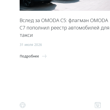
Вслед за OMODA C5: флагман OMODA
C7 пополнил реестр автомобилей для
такси
31 июля 2026
Подробнее