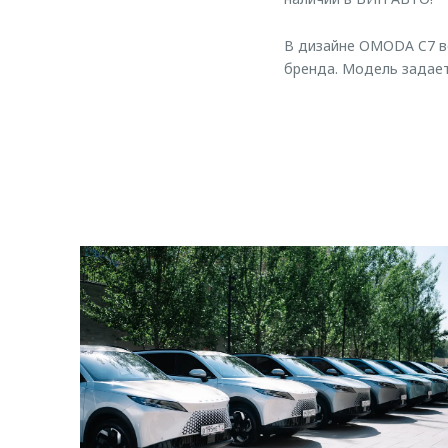
В дизайне OMODA C7 в
бренда. Модель задает