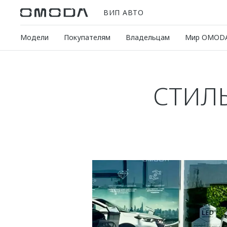
ВИП АВТО
Модели
Покупателям
Владельцам
Мир OMOD
СТИЛ