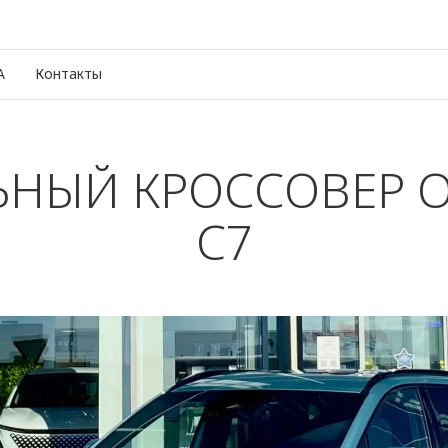
A
Контакты
ЬНЫЙ КРОССОВЕР 
C7