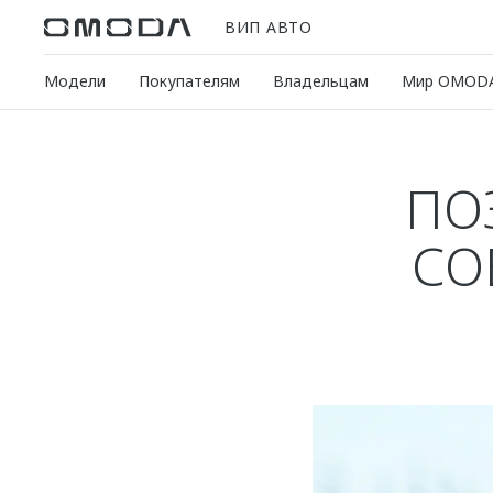
ВИП АВТО
Модели
Покупателям
Владельцам
Мир OMOD
ПО
СО