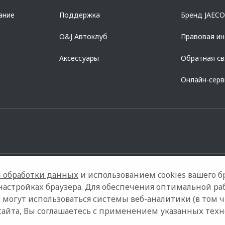
ание
Поддержка
Бренд JAEC
O&J Автоклуб
Правовая и
Аксессуары
Обратная св
Онлайн-сер
 обработки данных
и использованием cookies вашего бр
настройках браузера. Для обеспечения оптимальной ра
 могут использоваться системы веб-аналитики (в том 
Контакты
Правовая информация
сайта, Вы соглашаетесь с применением указанных тех