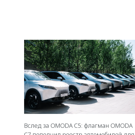
Вслед за OMODA C5: флагман OMODA
C7 пополнил реестр автомобилей для