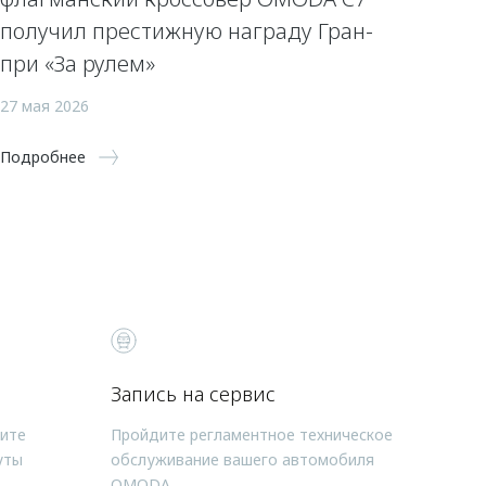
получил престижную награду Гран-
при «За рулем»
27 мая 2026
Подробнее
Запись на сервис
чите
Пройдите регламентное техническое
уты
обслуживание вашего автомобиля
OMODA