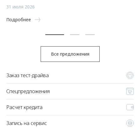
а
31 июля 2026
5 
Подробнее
По
Все предложения
Заказ тест-драйва
Спецпредложения
Расчет кредита
Запись на сервис