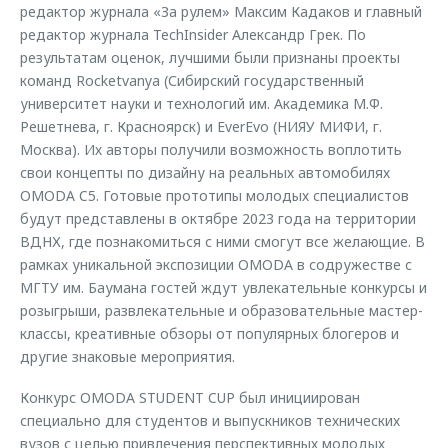
редактор журнала «За рулем» Максим Кадаков и главный
редактор журнала TechInsider Александр Грек. По
результатам оценок, лучшими были признаны проекты
команд Rocketvanya (Сибирский государственный
университет науки и технологий им. Академика М.Ф.
Решетнева, г. Красноярск) и EverEvo (НИЯУ МИФИ, г.
Москва). Их авторы получили возможность воплотить
свои концепты по дизайну на реальных автомобилях
OMODA C5. Готовые прототипы молодых специалистов
будут представлены в октябре 2023 года на территории
ВДНХ, где познакомиться с ними смогут все желающие. В
рамках уникальной экспозиции OMODA в содружестве с
МГТУ им. Баумана гостей ждут увлекательные конкурсы и
розыгрыши, развлекательные и образовательные мастер-
классы, креативные обзоры от популярных блогеров и
другие знаковые мероприятия.
Конкурс OMODA STUDENT CUP был инициирован
специально для студентов и выпускников технических
вузов с целью привлечения перспективных молодых