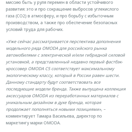
миссию быть у руля перемен в области устойчивого
развития: это и про сокращение выбросов углекислого
газа (CО2) в атмосферу, и про борьбу с избыточным
производством, а также про обеспечение безопасных
условий труда для рабочих.
«Уже сейчас рассматривается перспектива дополнения
модельного ряда OMODA для российского рынка
автомобилями с электрической и/или гибридной силовой
установкой, а представленный недавно первый фастбэк-
кроссовер OMODA C5 соответствует максимальному
экологическому классу, который в России равен шести.
Данному стандарту будут соответствовать все
последующие модели бренда. Также выпущена коллекция
аксессуаров OMODA из переработанных материалов с
уникальным дизайном в духе бренда, которая
продолжает пополняться новыми позициями»,
–
комментирует Тамара Васильева, директор по
маркетингу марки OMODA.