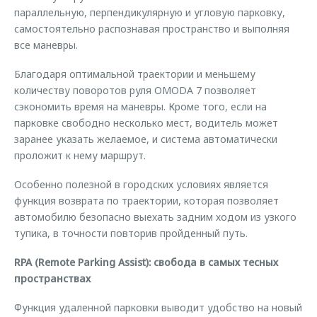
параллельную, перпендикулярную и угловую парковку,
самостоятельно распознавая пространство и выполняя
все маневры.
Благодаря оптимальной траектории и меньшему
количеству поворотов руля OMODA 7 позволяет
сэкономить время на маневры. Кроме того, если на
парковке свободно несколько мест, водитель может
заранее указать желаемое, и система автоматически
проложит к нему маршрут.
Особенно полезной в городских условиях является
функция возврата по траектории, которая позволяет
автомобилю безопасно выехать задним ходом из узкого
тупика, в точности повторив пройденный путь.
RPA (Remote Parking Assist): свобода в самых тесных
пространствах
Функция удаленной парковки выводит удобство на новый