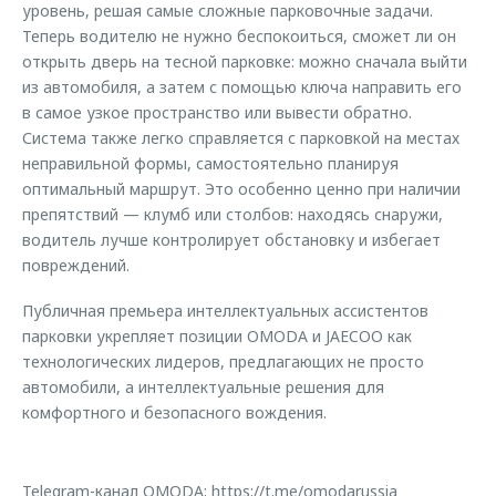
уровень, решая самые сложные парковочные задачи.
Теперь водителю не нужно беспокоиться, сможет ли он
открыть дверь на тесной парковке: можно сначала выйти
из автомобиля, а затем с помощью ключа направить его
в самое узкое пространство или вывести обратно.
Система также легко справляется с парковкой на местах
неправильной формы, самостоятельно планируя
оптимальный маршрут. Это особенно ценно при наличии
препятствий — клумб или столбов: находясь снаружи,
водитель лучше контролирует обстановку и избегает
повреждений.
Публичная премьера интеллектуальных ассистентов
парковки укрепляет позиции OMODA и JAECOO как
технологических лидеров, предлагающих не просто
автомобили, а интеллектуальные решения для
комфортного и безопасного вождения.
Telegram-канал OMODA:
https://t.me/omodarussia