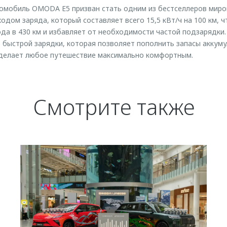
омобиль OMODA E5 призван стать одним из бестселлеров миров
одом заряда, который составляет всего 15,5 кВт/ч на 100 км, 
да в 430 км и избавляет от необходимости частой подзарядки
 быстрой зарядки, которая позволяет пополнить запасы аккум
о делает любое путешествие максимально комфортным.
Смотрите также