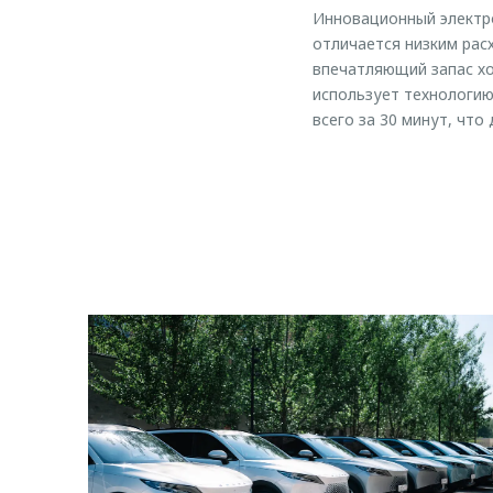
Инновационный электр
отличается низким расх
впечатляющий запас хо
использует технологию
всего за 30 минут, чт