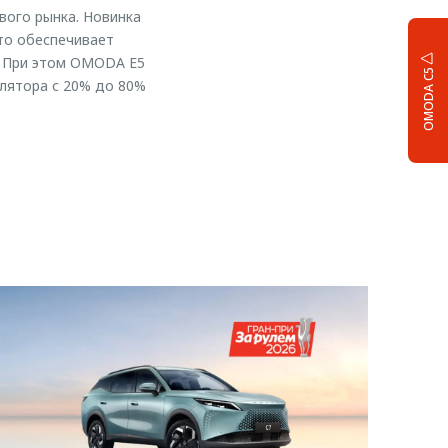
ого рынка. Новинка
что обеспечивает
. При этом OMODA E5
OMODA C5
улятора с 20% до 80%