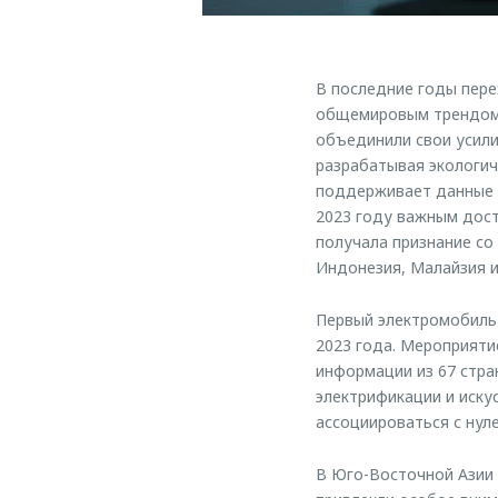
В последние годы пере
общемировым трендом 
объединили свои усили
разрабатывая экологи
поддерживает данные и
2023 году важным дос
получала признание со
Индонезия, Малайзия и
Первый электромобиль 
2023 года. Мероприяти
информации из 67 стра
электрификации и иску
ассоциироваться с нул
В Юго-Восточной Азии 