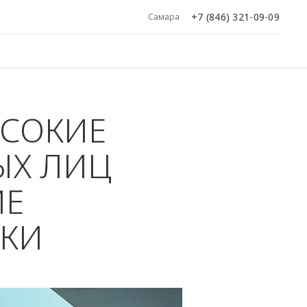
+7 (846) 321-09-09
Самара
ЫСОКИЕ
ЫХ ЛИЦ
ИЕ
ИКИ