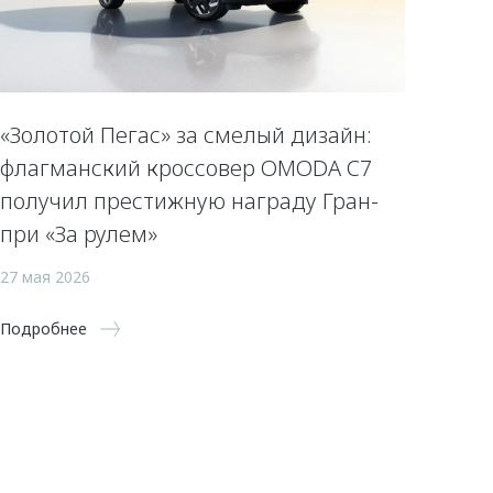
«Золотой Пегас» за смелый дизайн:
флагманский кроссовер OMODA C7
получил престижную награду Гран-
при «За рулем»
27 мая 2026
Подробнее