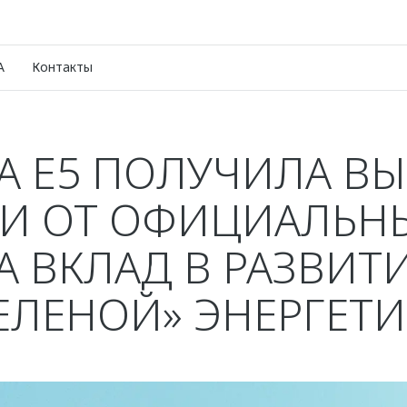
A
Контакты
 E5 ПОЛУЧИЛА В
И ОТ ОФИЦИАЛЬН
А ВКЛАД В РАЗВИТ
ЕЛЕНОЙ» ЭНЕРГЕТ