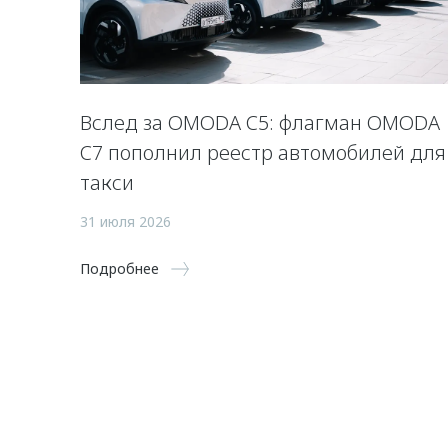
Вслед за OMODA C5: флагман OMODA
C7 пополнил реестр автомобилей для
такси
31 июля 2026
Подробнее