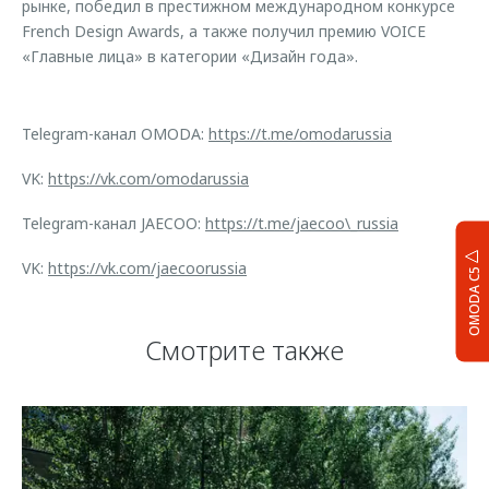
рынке, победил в престижном международном конкурсе
French Design Awards, а также получил премию VOICE
«Главные лица» в категории «Дизайн года».
Telegram-канал OMODA:
https://t.me/omodarussia
VK:
https://vk.com/omodarussia
Telegram-канал JAECOO:
https://t.me/jaecoo\_russia
VK:
https://vk.com/jaecoorussia
OMODA C5
Смотрите также