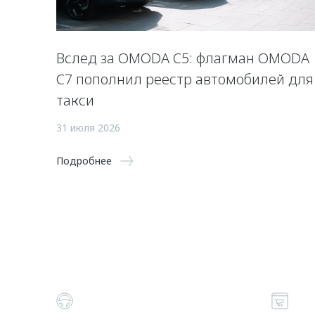
Вслед за OMODA C5: флагман OMODA
C7 пополнил реестр автомобилей для
такси
31 июля 2026
Подробнее