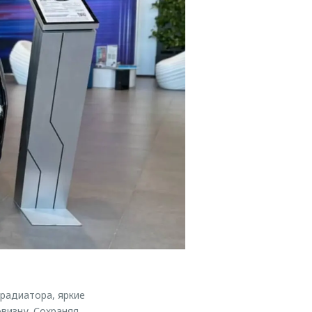
радиатора, яркие
визну. Сохраняя