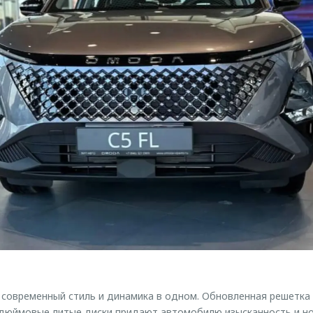
современный стиль и динамика в одном. Обновленная решетка 
-дюймовые литые диски придают автомобилю изысканность и но