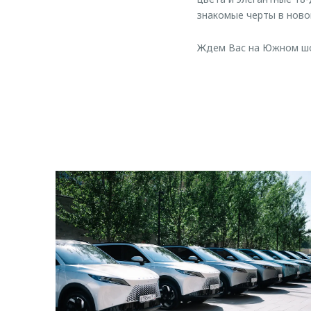
знакомые черты в ново
Ждем Вас на Южном шо