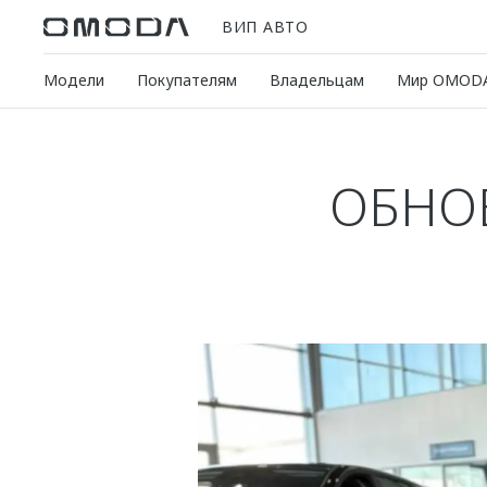
ВИП АВТО
Модели
Покупателям
Владельцам
Мир OMOD
ОБНО