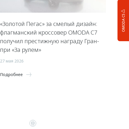
OMODA C5
«Золотой Пегас» за смелый дизайн:
флагманский кроссовер OMODA C7
получил престижную награду Гран-
при «За рулем»
27 мая 2026
Подробнее