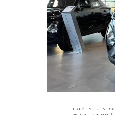
Новый OMODA С5 - это 
цвета и элегантные 18