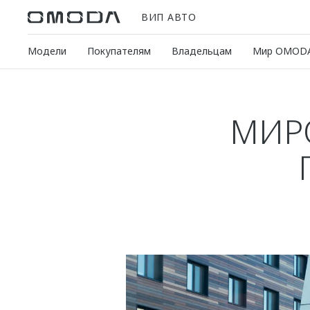
ВИП АВТО
Модели
Покупателям
Владельцам
Мир OMOD
МИР