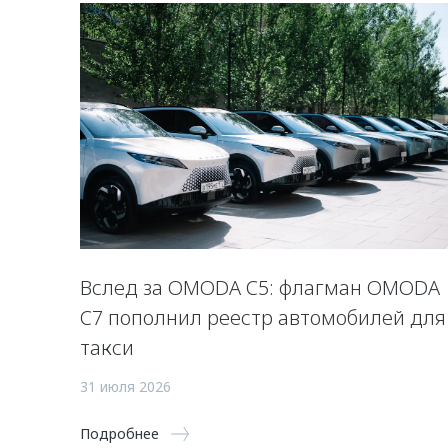
Вслед за OMODA C5: флагман OMODA
C7 пополнил реестр автомобилей для
такси
31 июля 2026
Подробнее