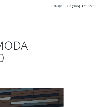
+7 (846) 321-09-09
Самара
MODA
0