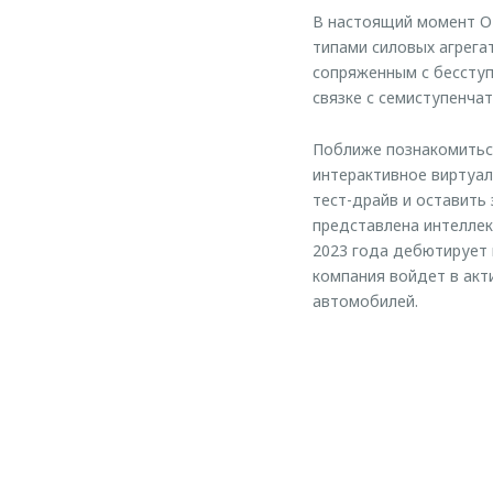
В настоящий момент OM
типами силовых агрега
сопряженным с бесступ
связке с семиступенча
Поближе познакомитьс
интерактивное виртуал
тест-драйв и оставить
представлена интеллек
2023 года дебютирует
компания войдет в акт
автомобилей.