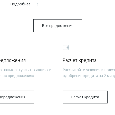
Подробнее
Все предложения
редложения
Расчет кредита
о наших актуальных акциях и
Рассчитайте условия и полу
ьных предложениях
одобрение кредита за 2 мин
цпредложения
Расчет кредита