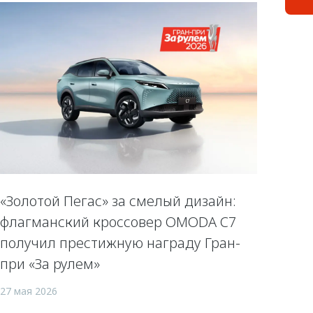
«Золотой Пегас» за смелый дизайн:
флагманский кроссовер OMODA C7
получил престижную награду Гран-
при «За рулем»
27 мая 2026