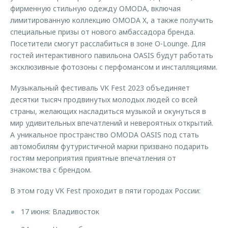
фирменную стильную одежду OMODA, включая
лимитированную коллекцию OMODA X, а также получить
специальные призы от нового амбассадора бренда.
Посетители смогут расслабиться в зоне О-Lounge. Для
гостей интерактивного павильона OASIS будут работать
эксклюзивные фотозоны с перфомансом и инсталляциями.
Музыкальный фестиваль VK Fest 2023 объединяет
десятки тысяч продвинутых молодых людей со всей
страны, желающих насладиться музыкой и окунуться в
мир удивительных впечатлений и невероятных открытий.
А уникальное пространство OMODA OASIS под стать
автомобилям футуристичной марки призвано подарить
гостям мероприятия приятные впечатления от
знакомства с брендом.
В этом году VK Fest проходит в пяти городах России:
17 июня: Владивосток