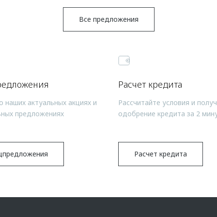
Все предложения
редложения
Расчет кредита
о наших актуальных акциях и
Рассчитайте условия и полу
ьных предложениях
одобрение кредита за 2 мин
цпредложения
Расчет кредита