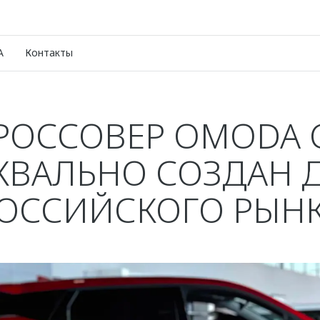
A
Контакты
РОССОВЕР OMODA 
КВАЛЬНО СОЗДАН 
ОССИЙСКОГО РЫН