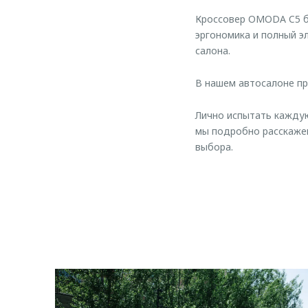
Кроссовер OMODA C5 бу
эргономика и полный 
салона.
В нашем автосалоне пр
Лично испытать каждую
мы подробно расскажем
выбора.