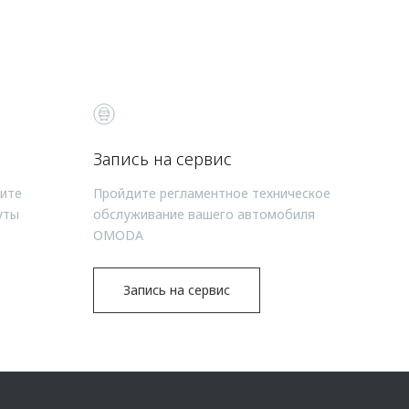
Запись на сервис
чите
Пройдите регламентное техническое
уты
обслуживание вашего автомобиля
OMODA
Запись на сервис