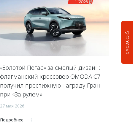
OMODA C5
«Золотой Пегас» за смелый дизайн:
флагманский кроссовер OMODA C7
получил престижную награду Гран-
при «За рулем»
27 мая 2026
Подробнее