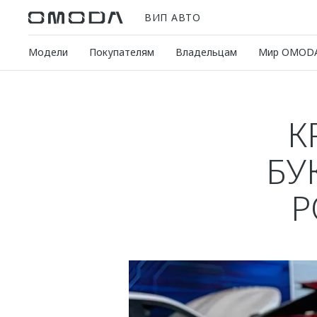
ВИП АВТО
Модели
Покупателям
Владельцам
Мир OMOD
К
БУ
Р