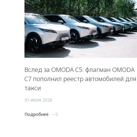
Вслед за OMODA C5: флагман OMODA
C7 пополнил реестр автомобилей для
такси
31 июля 2026
Подробнее