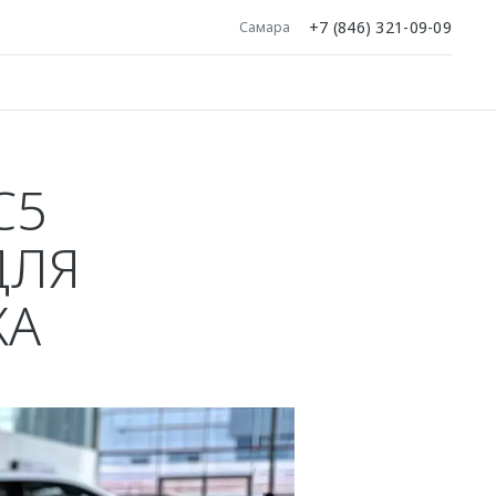
+7 (846) 321-09-09
Самара
C5
ДЛЯ
КА