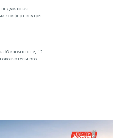
 продуманная
ый комфорт внутри
на Южном шоссе, 12 –
я окончательного