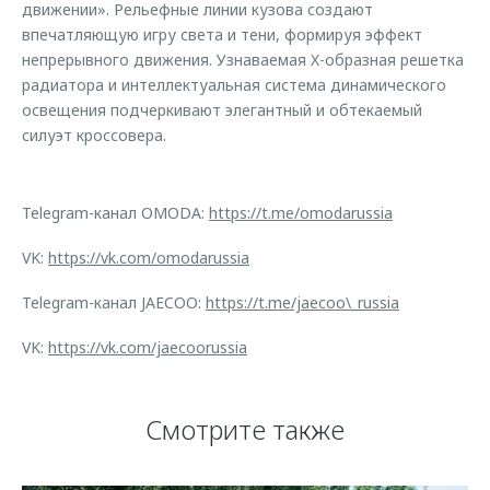
движении». Рельефные линии кузова создают
впечатляющую игру света и тени, формируя эффект
непрерывного движения. Узнаваемая X-образная решетка
радиатора и интеллектуальная система динамического
освещения подчеркивают элегантный и обтекаемый
силуэт кроссовера.
Telegram-канал OMODA:
https://t.me/omodarussia
VK:
https://vk.com/omodarussia
Telegram-канал JAECOO:
https://t.me/jaecoo\_russia
VK:
https://vk.com/jaecoorussia
Смотрите также