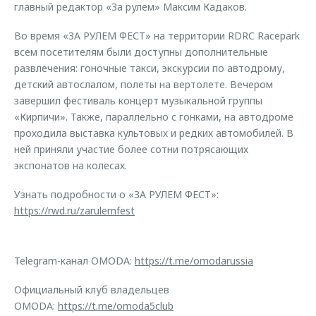
главный редактор «За рулем» Максим Кадаков.
Во время «ЗА РУЛЕМ ФЕСТ» на территории RDRC Racepark
всем посетителям были доступны дополнительные
развлечения: гоночные такси, экскурсии по автодрому,
детский автослалом, полеты на вертолете. Вечером
завершил фестиваль концерт музыкальной группы
«Кирпичи». Также, параллельно с гонками, на автодроме
проходила выставка культовых и редких автомобилей. В
ней приняли участие более сотни потрясающих
экспонатов на колесах.
Узнать подробности о «ЗА РУЛЕМ ФЕСТ»:
https://rwd.ru/zarulemfest
Telegram-канал OMODA:
https://t.me/omodarussia
Официальный клуб владельцев
OMODA:
https://t.me/omoda5club