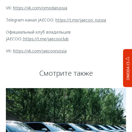
VK:
https://vk.com/omodarussia
Telegram-канал JAECOO:
https://t.me/jaecoo_russia
Официальный клуб владельцев
JAECOO:
https://t.me/jaecooclub
VK:
https://vk.com/jaecoorussia
OMODA C5
Смотрите также