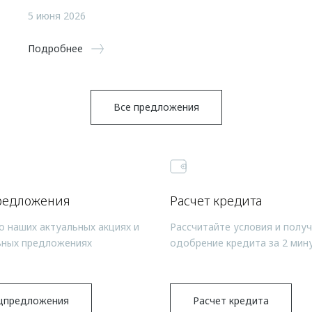
5 июня 2026
Подробнее
Все предложения
редложения
Расчет кредита
о наших актуальных акциях и
Рассчитайте условия и полу
ьных предложениях
одобрение кредита за 2 мин
цпредложения
Расчет кредита