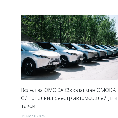
Вслед за OMODA C5: флагман OMODA
C7 пополнил реестр автомобилей для
такси
31 июля 2026