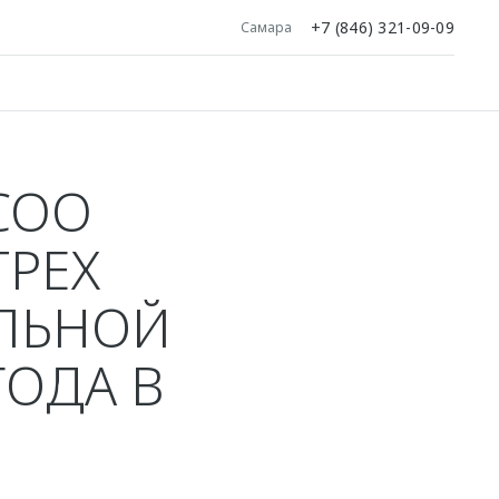
+7 (846) 321-09-09
Самара
COO
ТРЕХ
ЛЬНОЙ
ОДА В