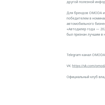
другой полезной инфо
Для брендов OMODA и J
победителем в номина
автомобильного бизнес
«Автодилер года — 20
был признан лучшим в 
Telegram-канал OMODA
VK:
https://vk.com/omod
Официальный клуб вл