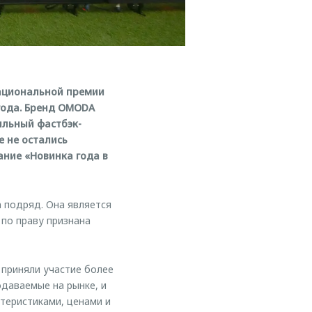
национальной премии
 года. Бренд OMODA
ильный фастбэк-
 не остались
ание «Новинка года в
 подряд. Она является
по праву признана
 приняли участие более
одаваемые на рынке, и
теристиками, ценами и