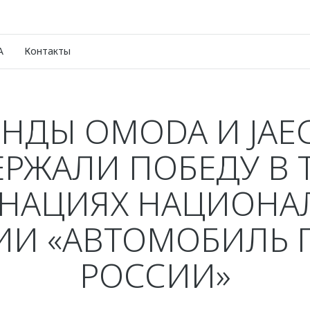
A
Контакты
ЕНДЫ OMODA И JAE
РЖАЛИ ПОБЕДУ В 
НАЦИЯХ НАЦИОНА
ИИ «АВТОМОБИЛЬ Г
РОССИИ»