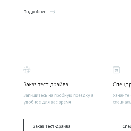
Подробнее
Заказ тест-драйва
Спецп
Запишитесь на пробную поездку в
Узнайте 
удобное для вас время
специал
Заказ тест-драйва
Спе