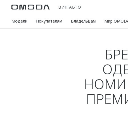
ВИП АВТО
Модели
Покупателям
Владельцам
Мир OMOD
БР
ОДЕ
НОМИ
ПРЕМ