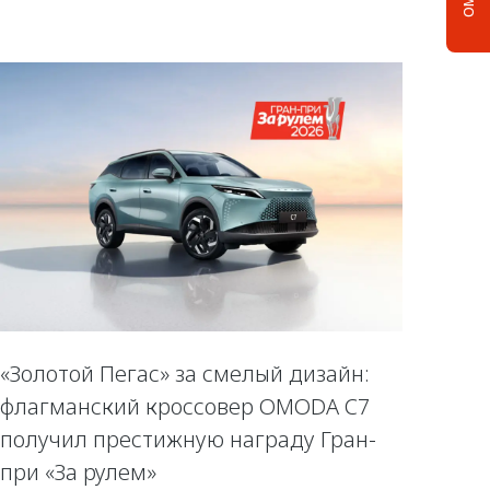
«Золотой Пегас» за смелый дизайн:
флагманский кроссовер OMODA C7
получил престижную награду Гран-
при «За рулем»