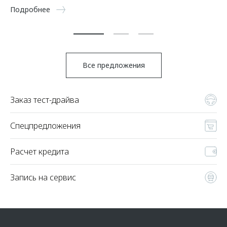
5 
Подробнее
По
Все предложения
Заказ тест-драйва
Спецпредложения
Расчет кредита
Запись на сервис