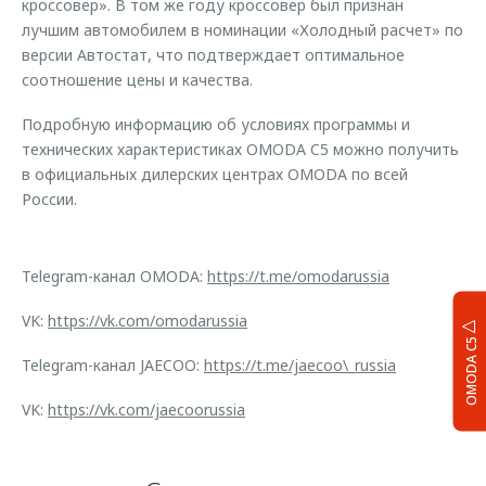
кроссовер». В том же году кроссовер был признан
лучшим автомобилем в номинации «Холодный расчет» по
версии Автостат, что подтверждает оптимальное
соотношение цены и качества.
Подробную информацию об условиях программы и
технических характеристиках OMODA C5 можно получить
в официальных дилерских центрах OMODA по всей
России.
Telegram-канал OMODA:
https://t.me/omodarussia
VK:
https://vk.com/omodarussia
OMODA C5
Telegram-канал JAECOO:
https://t.me/jaecoo\_russia
VK:
https://vk.com/jaecoorussia