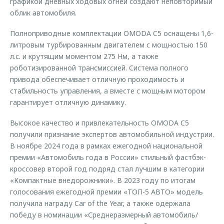
графикой дневных ходовых огней создают неповторимый
облик автомобиля.
Полноприводные комплектации OMODA C5 оснащены 1,6-
литровым турбированным двигателем с мощностью 150
л.с. и крутящим моментом 275 Нм, а также
роботизированной трансмиссией. Система полного
привода обеспечивает отличную проходимость и
стабильность управления, а вместе с мощным мотором
гарантирует отличную динамику.
Высокое качество и привлекательность OMODA C5
получили признание экспертов автомобильной индустрии.
В ноябре 2024 года в рамках ежегодной национальной
премии «Автомобиль года в России» стильный фастбэк-
кроссовер второй год подряд стал лучшим в категории
«Компактные внедорожники». В 2023 году по итогам
голосования ежегодной премии «ТОП-5 АВТО» модель
получила награду Car of the Year, а также одержала
победу в номинации «Среднеразмерный автомобиль/